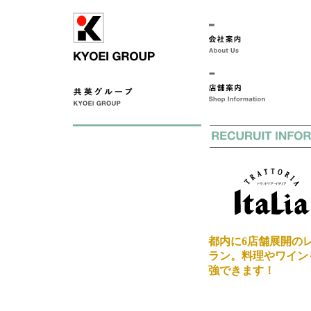
都内に6店舗展開の
ラン。料理やワイン
強できます！